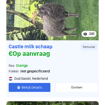
240
Castle milk schaap
Particulier
€Op aanvraag
Ras:
Overige
Fokker:
niet gespecificeerd
Oud Gastel, Nederland
Bekijk Details
Opslaan