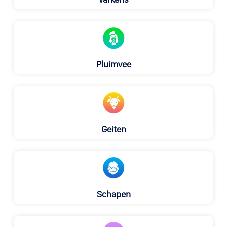
Pluimvee
Geiten
Schapen