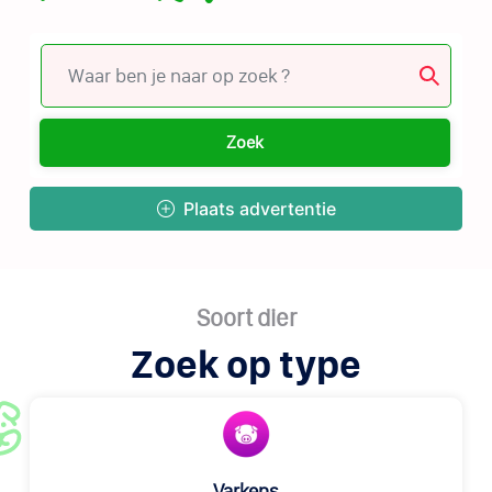
Zoek
Plaats advertentie
Soort dier
Zoek op type
Varkens