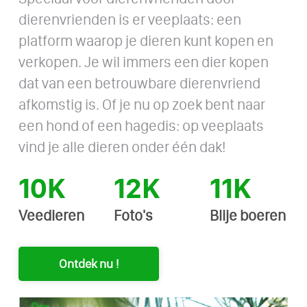
dierenvrienden is er veeplaats: een
platform waarop je dieren kunt kopen en
verkopen. Je wil immers een dier kopen
dat van een betrouwbare dierenvriend
afkomstig is. Of je nu op zoek bent naar
een hond of een hagedis: op veeplaats
vind je alle dieren onder één dak!
10K
12K
11K
Veedieren
Foto's
Blije boeren
Ontdek nu !