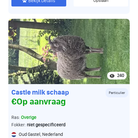
Bekijk Details
Opslaan
240
Castle milk schaap
Particulier
€Op aanvraag
Ras:
Overige
Fokker:
niet gespecificeerd
Oud Gastel, Nederland