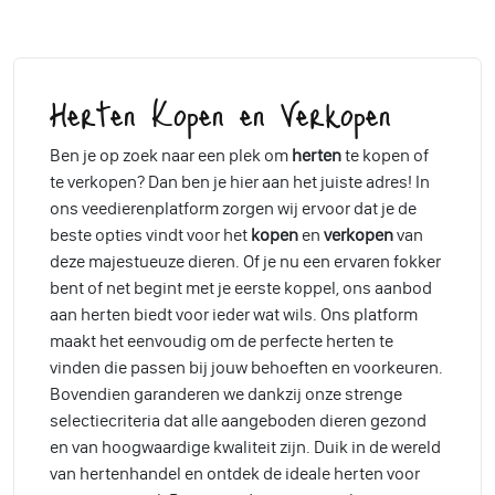
Herten Kopen en Verkopen
Ben je op zoek naar een plek om
herten
te kopen of
te verkopen? Dan ben je hier aan het juiste adres! In
ons veedierenplatform zorgen wij ervoor dat je de
beste opties vindt voor het
kopen
en
verkopen
van
deze majestueuze dieren. Of je nu een ervaren fokker
bent of net begint met je eerste koppel, ons aanbod
aan herten biedt voor ieder wat wils. Ons platform
maakt het eenvoudig om de perfecte herten te
vinden die passen bij jouw behoeften en voorkeuren.
Bovendien garanderen we dankzij onze strenge
selectiecriteria dat alle aangeboden dieren gezond
en van hoogwaardige kwaliteit zijn. Duik in de wereld
van hertenhandel en ontdek de ideale herten voor