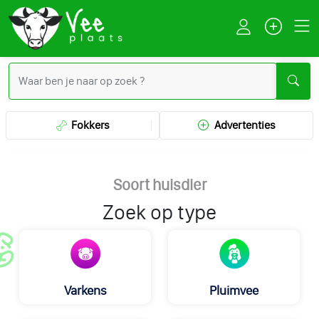
Fokkers
Advertenties
Soort huisdier
Zoek op type
Varkens
Pluimvee