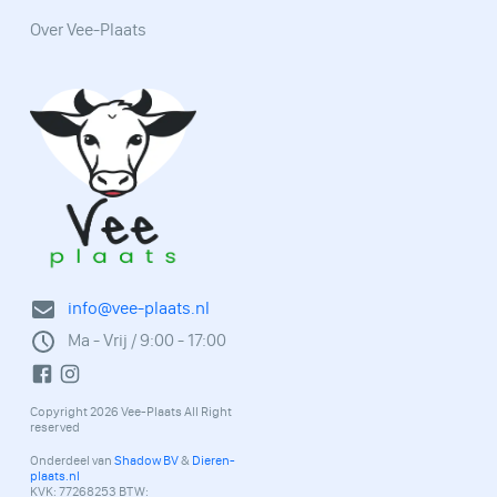
Over Vee-Plaats
info@vee-plaats.nl
Ma - Vrij / 9:00 - 17:00
Copyright 2026 Vee-Plaats All Right
reserved
Onderdeel van
Shadow BV
&
Dieren-
plaats.nl
KVK: 77268253 BTW: