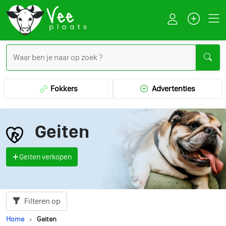
Fokkers
Advertenties
Geiten
Geiten verkopen
Filteren op
Home
Geiten