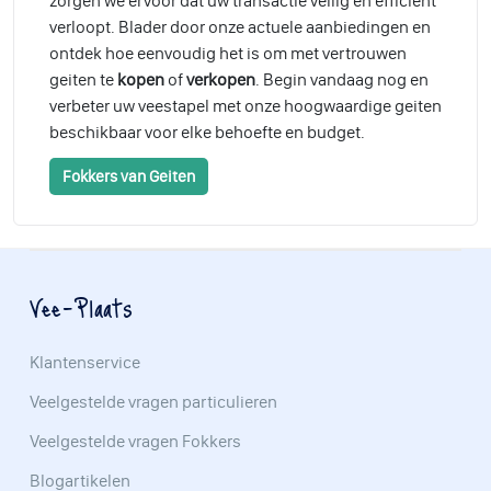
zorgen we ervoor dat uw transactie veilig en efficiënt
verloopt. Blader door onze actuele aanbiedingen en
ontdek hoe eenvoudig het is om met vertrouwen
geiten te
kopen
of
verkopen
. Begin vandaag nog en
verbeter uw veestapel met onze hoogwaardige geiten
beschikbaar voor elke behoefte en budget.
Fokkers van Geiten
Vee-Plaats
Klantenservice
Veelgestelde vragen particulieren
Veelgestelde vragen Fokkers
Blogartikelen