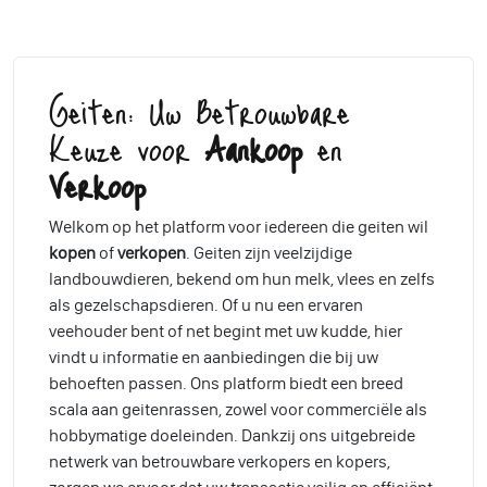
Geiten: Uw Betrouwbare
Keuze voor
Aankoop
en
Verkoop
Welkom op het platform voor iedereen die geiten wil
kopen
of
verkopen
. Geiten zijn veelzijdige
landbouwdieren, bekend om hun melk, vlees en zelfs
als gezelschapsdieren. Of u nu een ervaren
veehouder bent of net begint met uw kudde, hier
vindt u informatie en aanbiedingen die bij uw
behoeften passen. Ons platform biedt een breed
scala aan geitenrassen, zowel voor commerciële als
hobbymatige doeleinden. Dankzij ons uitgebreide
netwerk van betrouwbare verkopers en kopers,