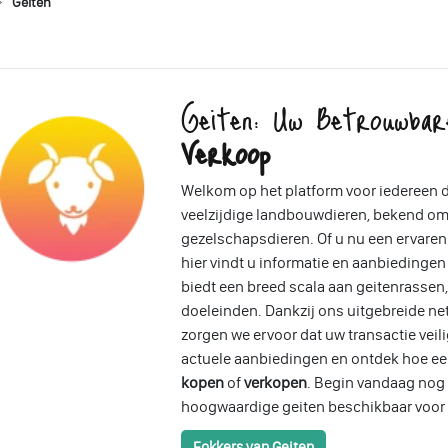
Geiten
Geiten: Uw Betrouwba
Verkoop
Welkom op het platform voor iedereen d
veelzijdige landbouwdieren, bekend om 
gezelschapsdieren. Of u nu een ervaren
hier vindt u informatie en aanbiedingen
biedt een breed scala aan geitenrasse
doeleinden. Dankzij ons uitgebreide ne
zorgen we ervoor dat uw transactie veili
actuele aanbiedingen en ontdek hoe ee
kopen
of
verkopen
. Begin vandaag nog 
hoogwaardige geiten beschikbaar voor 
Fokkers van Geiten