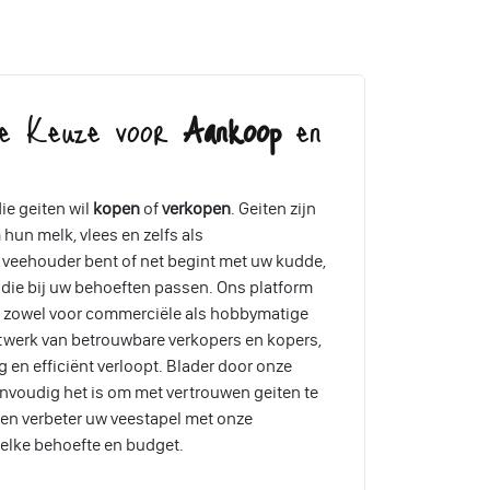
re Keuze voor
Aankoop
en
ie geiten wil
kopen
of
verkopen
. Geiten zijn
hun melk, vlees en zelfs als
 veehouder bent of net begint met uw kudde,
 die bij uw behoeften passen. Ons platform
n, zowel voor commerciële als hobbymatige
twerk van betrouwbare verkopers en kopers,
g en efficiënt verloopt. Blader door onze
nvoudig het is om met vertrouwen geiten te
en verbeter uw veestapel met onze
elke behoefte en budget.