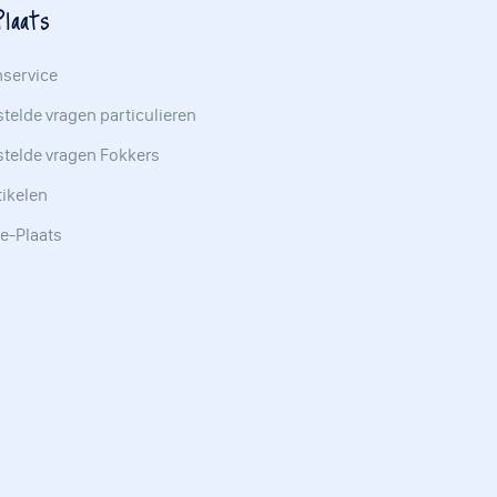
laats
nservice
telde vragen particulieren
stelde vragen Fokkers
tikelen
e-Plaats