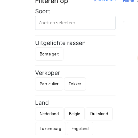
Filteren op
Home
Soort
Uitgelichte rassen
Bonte geit
Verkoper
Particulier
Fokker
Land
Nederland
Belgie
Duitsland
Luxemburg
Engeland