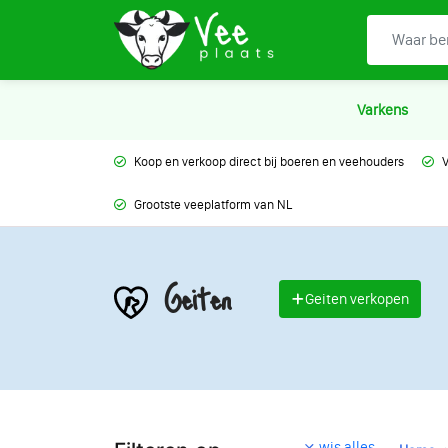
Varkens
Koop en verkoop direct bij boeren en veehouders
V
Grootste veeplatform van NL
Geiten
Geiten verkopen
wis alles