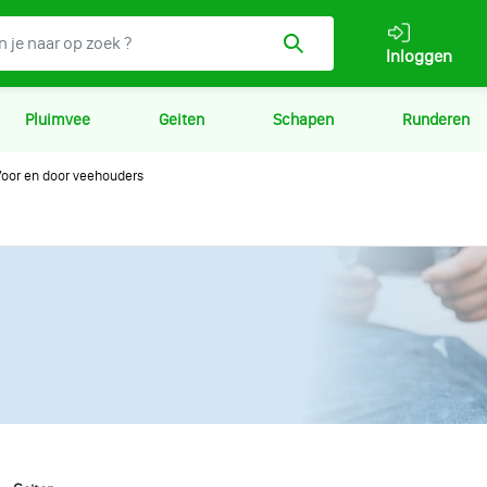
Inloggen
Pluimvee
Geiten
Schapen
Runderen
oor en door veehouders