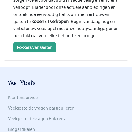
zorgen we ervoor dat uw transactie veilig en efficiënt
verloopt. Blader door onze actuele aanbiedingen en
ontdek hoe eenvoudig het is om met vertrouwen
geiten te
kopen
of
verkopen
. Begin vandaag nog en
verbeter uw veestapel met onze hoogwaardige geiten
beschikbaar voor elke behoefte en budget.
Fokkers van Geiten
Vee-Plaats
Klantenservice
Veelgestelde vragen particulieren
Veelgestelde vragen Fokkers
Blogartikelen