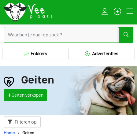
Fokkers
Advertenties
Geiten
Geiten verkopen
Filteren op
Home
Geiten