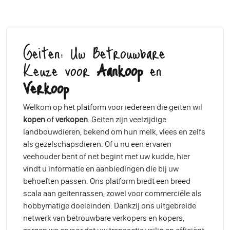
Geiten: Uw Betrouwbare
Keuze voor
Aankoop
en
Verkoop
Welkom op het platform voor iedereen die geiten wil
kopen
of
verkopen
. Geiten zijn veelzijdige
landbouwdieren, bekend om hun melk, vlees en zelfs
als gezelschapsdieren. Of u nu een ervaren
veehouder bent of net begint met uw kudde, hier
vindt u informatie en aanbiedingen die bij uw
behoeften passen. Ons platform biedt een breed
scala aan geitenrassen, zowel voor commerciële als
hobbymatige doeleinden. Dankzij ons uitgebreide
netwerk van betrouwbare verkopers en kopers,