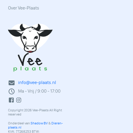
Over Vee-Plaats
info@vee-plaats.nl
Ma - Vrij / 9:00 - 17:00
Copyright 2026 Vee-Plaats All Right
reserved
Onderdeel van
Shadow BV
&
Dieren-
plaats.nl
KVK: 77268253 BTW: