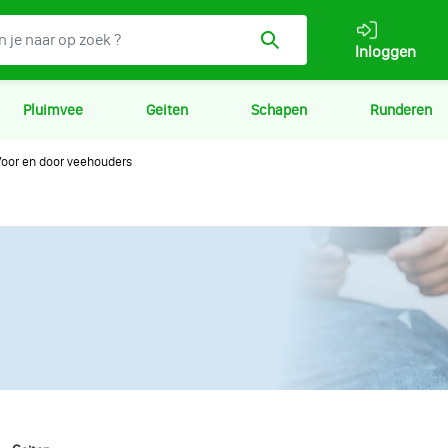
Inloggen
Pluimvee
Geiten
Schapen
Runderen
oor en door veehouders