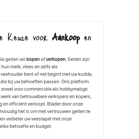
re Keuze voor
Aankoop
en
ie geiten wil
kopen
of
verkopen
. Geiten zijn
hun melk, vlees en zelfs als
 veehouder bent of net begint met uw kudde,
 die bij uw behoeften passen. Ons platform
n, zowel voor commerciële als hobbymatige
twerk van betrouwbare verkopers en kopers,
g en efficiënt verloopt. Blader door onze
nvoudig het is om met vertrouwen geiten te
en verbeter uw veestapel met onze
elke behoefte en budget.