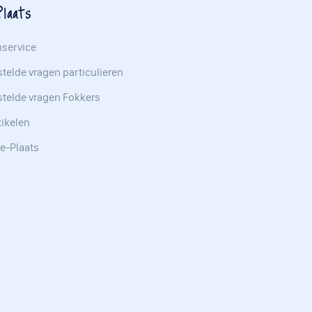
laats
nservice
telde vragen particulieren
stelde vragen Fokkers
tikelen
e-Plaats