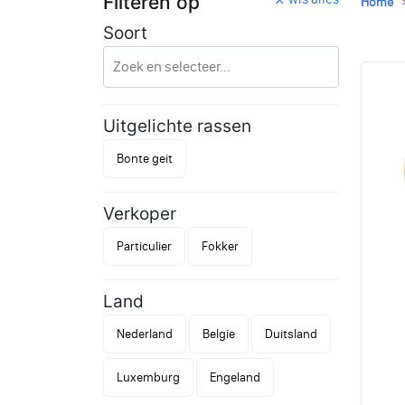
Filteren op
Home
Soort
Uitgelichte rassen
Bonte geit
Verkoper
Particulier
Fokker
Land
Nederland
Belgie
Duitsland
Luxemburg
Engeland