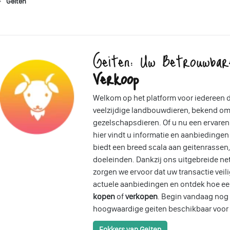
Geiten
Geiten: Uw Betrouwba
Verkoop
Welkom op het platform voor iedereen d
veelzijdige landbouwdieren, bekend om 
gezelschapsdieren. Of u nu een ervaren
hier vindt u informatie en aanbiedingen
biedt een breed scala aan geitenrasse
doeleinden. Dankzij ons uitgebreide ne
zorgen we ervoor dat uw transactie veili
actuele aanbiedingen en ontdek hoe ee
kopen
of
verkopen
. Begin vandaag nog 
hoogwaardige geiten beschikbaar voor 
Fokkers van Geiten