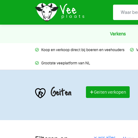
Varkens
Koop en verkoop direct bij boeren en veehouders
V
Grootste veeplatform van NL
Geiten
Geiten verkopen
wis alles