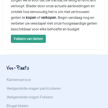
zorgen we ervoor dat uw transactie veilig en efficiënt
verloopt. Blader door onze actuele aanbiedingen en
ontdek hoe eenvoudig het is om met vertrouwen
geiten te
kopen
of
verkopen
. Begin vandaag nog en
verbeter uw veestapel met onze hoogwaardige geiten
beschikbaar voor elke behoefte en budget.
Fokkers van Geiten
Vee-Plaats
Klantenservice
Veelgestelde vragen particulieren
Veelgestelde vragen Fokkers
Blogartikelen