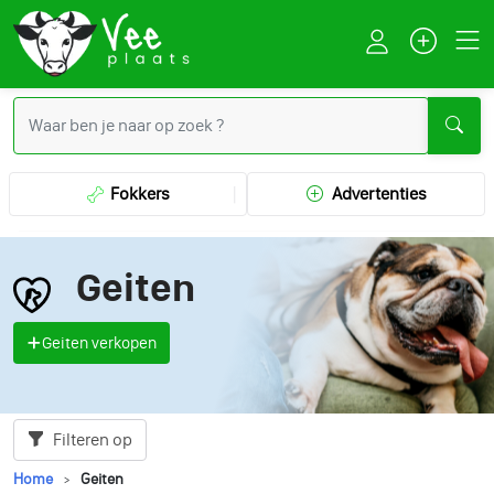
Fokkers
Advertenties
Geiten
Geiten verkopen
Filteren op
Home
Geiten