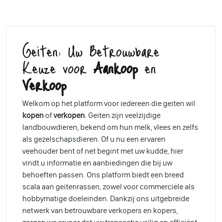
Geiten: Uw Betrouwbare
Keuze voor
Aankoop
en
Verkoop
Welkom op het platform voor iedereen die geiten wil
kopen
of
verkopen
. Geiten zijn veelzijdige
landbouwdieren, bekend om hun melk, vlees en zelfs
als gezelschapsdieren. Of u nu een ervaren
veehouder bent of net begint met uw kudde, hier
vindt u informatie en aanbiedingen die bij uw
behoeften passen. Ons platform biedt een breed
scala aan geitenrassen, zowel voor commerciële als
hobbymatige doeleinden. Dankzij ons uitgebreide
netwerk van betrouwbare verkopers en kopers,