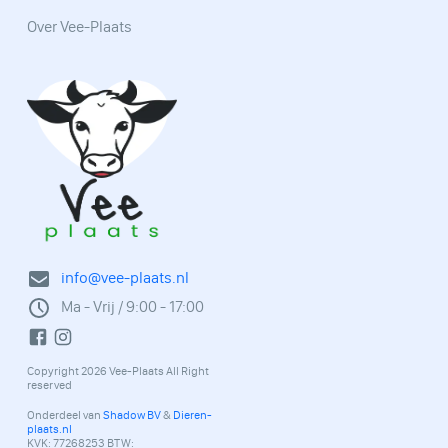
Over Vee-Plaats
info@vee-plaats.nl
Ma - Vrij / 9:00 - 17:00
Copyright 2026 Vee-Plaats All Right
reserved
Onderdeel van
Shadow BV
&
Dieren-
plaats.nl
KVK: 77268253 BTW: