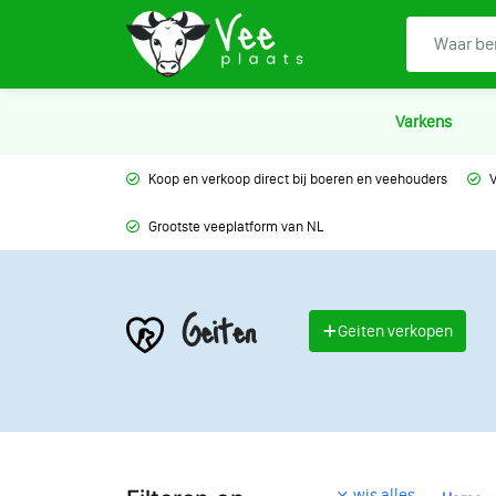
Varkens
Koop en verkoop direct bij boeren en veehouders
V
Grootste veeplatform van NL
Geiten
Geiten verkopen
wis alles