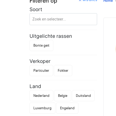
Filteren op
Home
Soort
Uitgelichte rassen
Bonte geit
Verkoper
Particulier
Fokker
Land
Nederland
Belgie
Duitsland
Luxemburg
Engeland