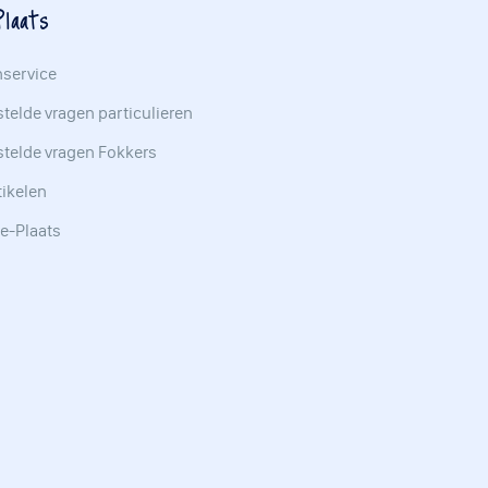
laats
nservice
telde vragen particulieren
stelde vragen Fokkers
tikelen
e-Plaats