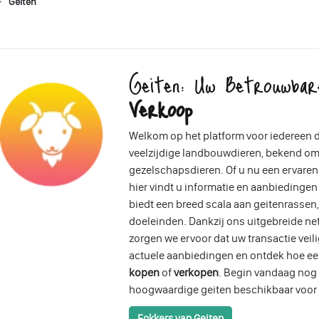
Geiten
Geiten: Uw Betrouwba
Verkoop
Welkom op het platform voor iedereen d
veelzijdige landbouwdieren, bekend om 
gezelschapsdieren. Of u nu een ervaren
hier vindt u informatie en aanbiedingen
biedt een breed scala aan geitenrasse
doeleinden. Dankzij ons uitgebreide ne
zorgen we ervoor dat uw transactie veili
actuele aanbiedingen en ontdek hoe ee
kopen
of
verkopen
. Begin vandaag nog 
hoogwaardige geiten beschikbaar voor 
Fokkers van Geiten