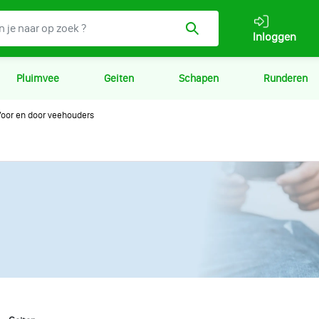
Inloggen
Pluimvee
Geiten
Schapen
Runderen
oor en door veehouders