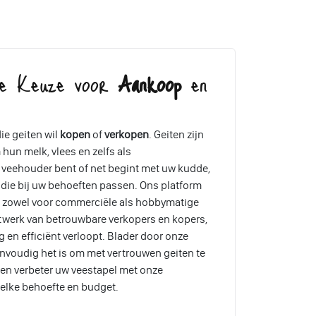
re Keuze voor
Aankoop
en
ie geiten wil
kopen
of
verkopen
. Geiten zijn
hun melk, vlees en zelfs als
 veehouder bent of net begint met uw kudde,
 die bij uw behoeften passen. Ons platform
n, zowel voor commerciële als hobbymatige
twerk van betrouwbare verkopers en kopers,
g en efficiënt verloopt. Blader door onze
nvoudig het is om met vertrouwen geiten te
en verbeter uw veestapel met onze
elke behoefte en budget.