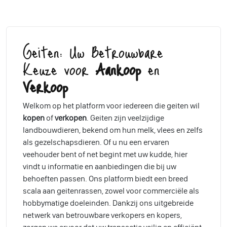
Geiten: Uw Betrouwbare
Keuze voor
Aankoop
en
Verkoop
Welkom op het platform voor iedereen die geiten wil
kopen
of
verkopen
. Geiten zijn veelzijdige
landbouwdieren, bekend om hun melk, vlees en zelfs
als gezelschapsdieren. Of u nu een ervaren
veehouder bent of net begint met uw kudde, hier
vindt u informatie en aanbiedingen die bij uw
behoeften passen. Ons platform biedt een breed
scala aan geitenrassen, zowel voor commerciële als
hobbymatige doeleinden. Dankzij ons uitgebreide
netwerk van betrouwbare verkopers en kopers,