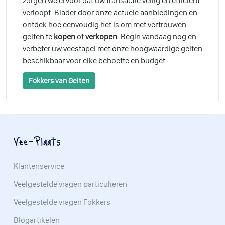
zorgen we ervoor dat uw transactie veilig en efficiënt
verloopt. Blader door onze actuele aanbiedingen en
ontdek hoe eenvoudig het is om met vertrouwen
geiten te
kopen
of
verkopen
. Begin vandaag nog en
verbeter uw veestapel met onze hoogwaardige geiten
beschikbaar voor elke behoefte en budget.
Fokkers van Geiten
Vee-Plaats
Klantenservice
Veelgestelde vragen particulieren
Veelgestelde vragen Fokkers
Blogartikelen