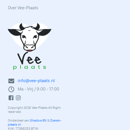
Over Vee-Plaats
info@vee-plaats.nl
Ma - Vrij / 9:00 - 17:00
Copyright 2026 Vee-Plaats All Right
reserved
Onderdeel van
Shadow BV
&
Dieren-
plaats.nl
KVK: 77268253 BTW: