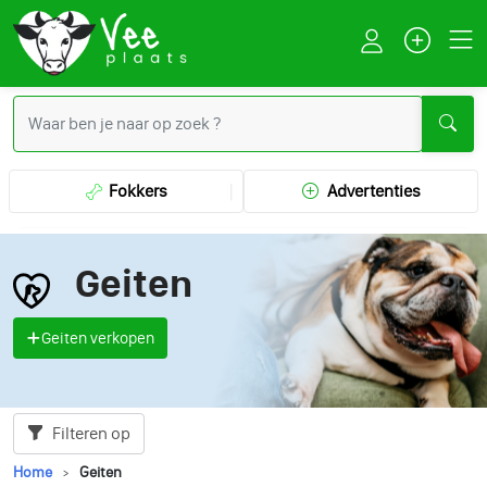
Fokkers
Advertenties
Geiten
Geiten verkopen
Filteren op
Home
Geiten