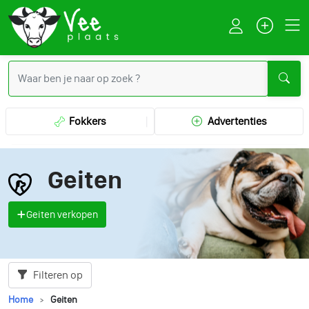
Fokkers
Advertenties
Geiten
Geiten verkopen
Filteren op
Home
Geiten