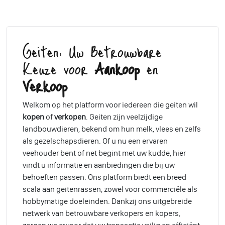
Geiten: Uw Betrouwbare
Keuze voor
Aankoop
en
Verkoop
Welkom op het platform voor iedereen die geiten wil
kopen
of
verkopen
. Geiten zijn veelzijdige
landbouwdieren, bekend om hun melk, vlees en zelfs
als gezelschapsdieren. Of u nu een ervaren
veehouder bent of net begint met uw kudde, hier
vindt u informatie en aanbiedingen die bij uw
behoeften passen. Ons platform biedt een breed
scala aan geitenrassen, zowel voor commerciële als
hobbymatige doeleinden. Dankzij ons uitgebreide
netwerk van betrouwbare verkopers en kopers,