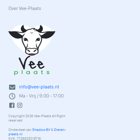
Over Vee-Plaats
info@vee-plaats.nl
Ma - Vrij / 9:00 - 17:00
Copyright 2026 Vee-Plaats All Right
reserved
Onderdeel van
Shadow BV
&
Dieren-
plaats.nl
KVK: 77268253 BTW: