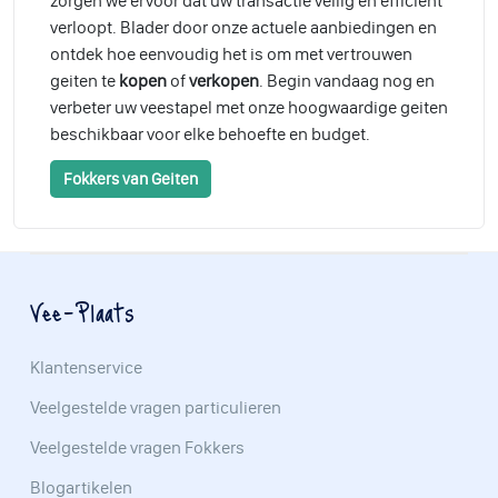
zorgen we ervoor dat uw transactie veilig en efficiënt
verloopt. Blader door onze actuele aanbiedingen en
ontdek hoe eenvoudig het is om met vertrouwen
geiten te
kopen
of
verkopen
. Begin vandaag nog en
verbeter uw veestapel met onze hoogwaardige geiten
beschikbaar voor elke behoefte en budget.
Fokkers van Geiten
Vee-Plaats
Klantenservice
Veelgestelde vragen particulieren
Veelgestelde vragen Fokkers
Blogartikelen