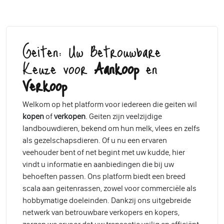
Geiten: Uw Betrouwbare
Keuze voor
Aankoop
en
Verkoop
Welkom op het platform voor iedereen die geiten wil
kopen
of
verkopen
. Geiten zijn veelzijdige
landbouwdieren, bekend om hun melk, vlees en zelfs
als gezelschapsdieren. Of u nu een ervaren
veehouder bent of net begint met uw kudde, hier
vindt u informatie en aanbiedingen die bij uw
behoeften passen. Ons platform biedt een breed
scala aan geitenrassen, zowel voor commerciële als
hobbymatige doeleinden. Dankzij ons uitgebreide
netwerk van betrouwbare verkopers en kopers,