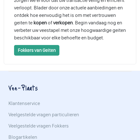
zorgen we ervoor dat uw transactie veilig en efficiënt
verloopt. Blader door onze actuele aanbiedingen en
ontdek hoe eenvoudig het is om met vertrouwen
geiten te
kopen
of
verkopen
. Begin vandaag nog en
verbeter uw veestapel met onze hoogwaardige geiten
beschikbaar voor elke behoefte en budget.
Fokkers van Geiten
Vee-Plaats
Klantenservice
Veelgestelde vragen particulieren
Veelgestelde vragen Fokkers
Blogartikelen