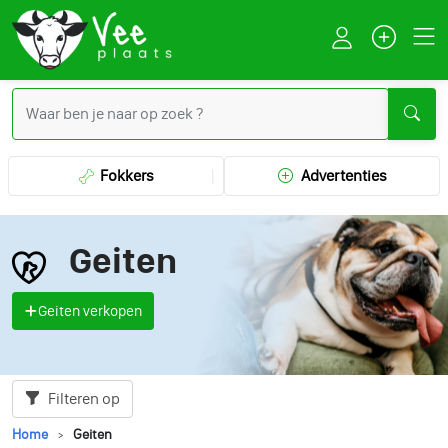
Fokkers
Advertenties
Geiten
Geiten verkopen
Filteren op
Home
Geiten