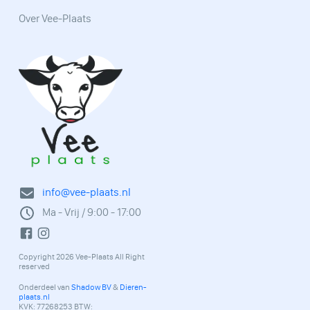
Over Vee-Plaats
info@vee-plaats.nl
Ma - Vrij / 9:00 - 17:00
Copyright 2026 Vee-Plaats All Right
reserved
Onderdeel van
Shadow BV
&
Dieren-
plaats.nl
KVK: 77268253 BTW: