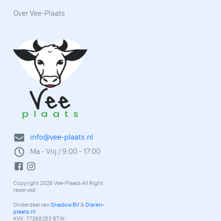
Over Vee-Plaats
info@vee-plaats.nl
Ma - Vrij / 9:00 - 17:00
Copyright 2026 Vee-Plaats All Right
reserved
Onderdeel van
Shadow BV
&
Dieren-
plaats.nl
KVK: 77268253 BTW: