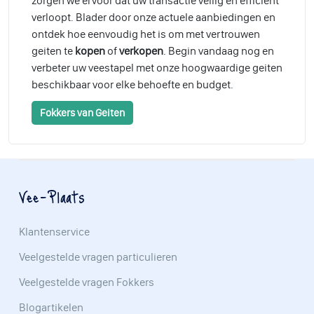
zorgen we ervoor dat uw transactie veilig en efficiënt
verloopt. Blader door onze actuele aanbiedingen en
ontdek hoe eenvoudig het is om met vertrouwen
geiten te
kopen
of
verkopen
. Begin vandaag nog en
verbeter uw veestapel met onze hoogwaardige geiten
beschikbaar voor elke behoefte en budget.
Fokkers van Geiten
Vee-Plaats
Klantenservice
Veelgestelde vragen particulieren
Veelgestelde vragen Fokkers
Blogartikelen