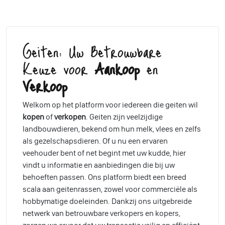
Geiten: Uw Betrouwbare
Keuze voor
Aankoop
en
Verkoop
Welkom op het platform voor iedereen die geiten wil
kopen
of
verkopen
. Geiten zijn veelzijdige
landbouwdieren, bekend om hun melk, vlees en zelfs
als gezelschapsdieren. Of u nu een ervaren
veehouder bent of net begint met uw kudde, hier
vindt u informatie en aanbiedingen die bij uw
behoeften passen. Ons platform biedt een breed
scala aan geitenrassen, zowel voor commerciële als
hobbymatige doeleinden. Dankzij ons uitgebreide
netwerk van betrouwbare verkopers en kopers,