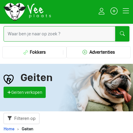
Fokkers
Advertenties
Geiten
Geiten verkopen
Filteren op
Home
Geiten