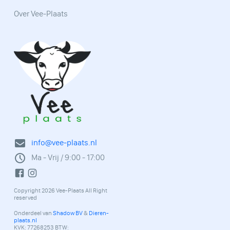
Over Vee-Plaats
info@vee-plaats.nl
Ma - Vrij / 9:00 - 17:00
Copyright 2026 Vee-Plaats All Right
reserved
Onderdeel van
Shadow BV
&
Dieren-
plaats.nl
KVK: 77268253 BTW: