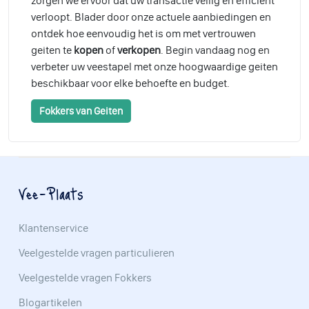
zorgen we ervoor dat uw transactie veilig en efficiënt
verloopt. Blader door onze actuele aanbiedingen en
ontdek hoe eenvoudig het is om met vertrouwen
geiten te
kopen
of
verkopen
. Begin vandaag nog en
verbeter uw veestapel met onze hoogwaardige geiten
beschikbaar voor elke behoefte en budget.
Fokkers van Geiten
Vee-Plaats
Klantenservice
Veelgestelde vragen particulieren
Veelgestelde vragen Fokkers
Blogartikelen