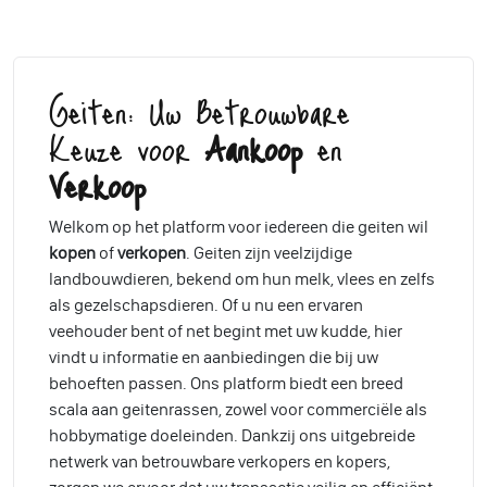
Geiten: Uw Betrouwbare
Keuze voor
Aankoop
en
Verkoop
Welkom op het platform voor iedereen die geiten wil
kopen
of
verkopen
. Geiten zijn veelzijdige
landbouwdieren, bekend om hun melk, vlees en zelfs
als gezelschapsdieren. Of u nu een ervaren
veehouder bent of net begint met uw kudde, hier
vindt u informatie en aanbiedingen die bij uw
behoeften passen. Ons platform biedt een breed
scala aan geitenrassen, zowel voor commerciële als
hobbymatige doeleinden. Dankzij ons uitgebreide
netwerk van betrouwbare verkopers en kopers,