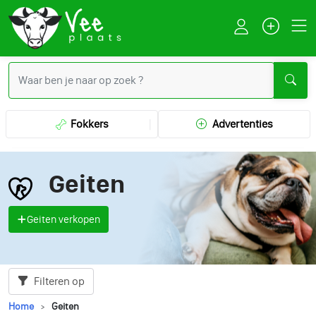
Fokkers
Advertenties
Geiten
Geiten verkopen
Filteren op
Home
Geiten