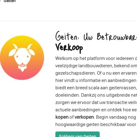
Geiten
Geiten: Uw Betrouwba
Verkoop
Welkom op het platform voor iedereen d
veelzijdige landbouwdieren, bekend om 
gezelschapsdieren. Of u nu een ervaren
hier vindt u informatie en aanbiedingen
biedt een breed scala aan geitenrasse
doeleinden. Dankzij ons uitgebreide ne
zorgen we ervoor dat uw transactie veili
actuele aanbiedingen en ontdek hoe ee
kopen
of
verkopen
. Begin vandaag nog 
hoogwaardige geiten beschikbaar voor 
Fokkers van Geiten