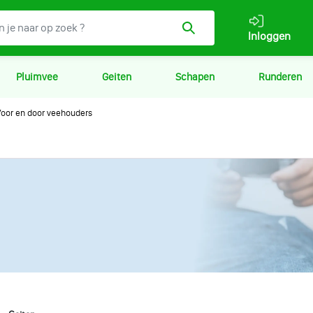
Inloggen
Pluimvee
Geiten
Schapen
Runderen
oor en door veehouders