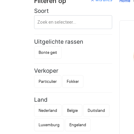
Filteren op
Home
Soort
Uitgelichte rassen
Bonte geit
Verkoper
Particulier
Fokker
Land
Nederland
Belgie
Duitsland
Luxemburg
Engeland