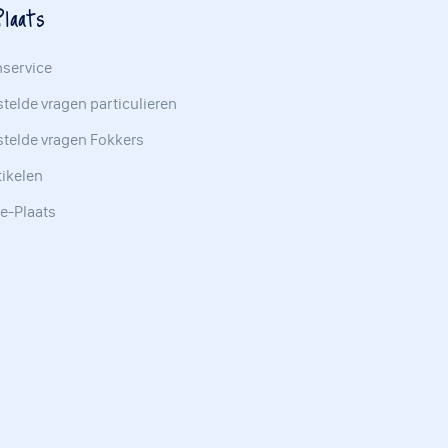
laats
nservice
telde vragen particulieren
stelde vragen Fokkers
tikelen
e-Plaats