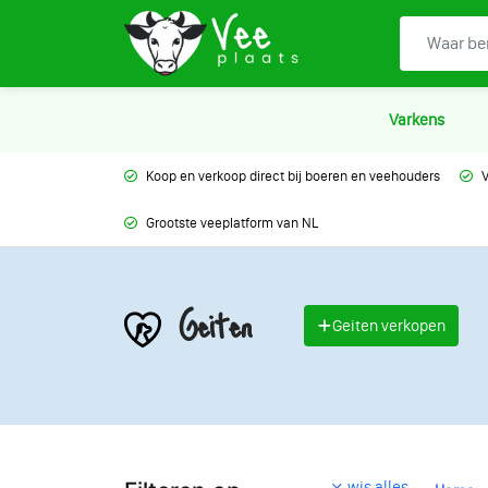
Varkens
Koop en verkoop direct bij boeren en veehouders
V
Grootste veeplatform van NL
Geiten
Geiten verkopen
wis alles