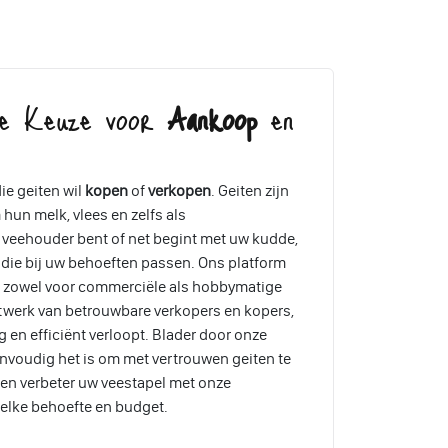
re Keuze voor
Aankoop
en
ie geiten wil
kopen
of
verkopen
. Geiten zijn
hun melk, vlees en zelfs als
 veehouder bent of net begint met uw kudde,
 die bij uw behoeften passen. Ons platform
n, zowel voor commerciële als hobbymatige
twerk van betrouwbare verkopers en kopers,
g en efficiënt verloopt. Blader door onze
nvoudig het is om met vertrouwen geiten te
en verbeter uw veestapel met onze
elke behoefte en budget.