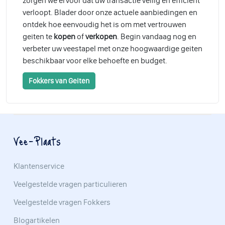
zorgen we ervoor dat uw transactie veilig en efficiënt
verloopt. Blader door onze actuele aanbiedingen en
ontdek hoe eenvoudig het is om met vertrouwen
geiten te
kopen
of
verkopen
. Begin vandaag nog en
verbeter uw veestapel met onze hoogwaardige geiten
beschikbaar voor elke behoefte en budget.
Fokkers van Geiten
Vee-Plaats
Klantenservice
Veelgestelde vragen particulieren
Veelgestelde vragen Fokkers
Blogartikelen