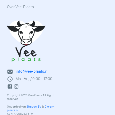
Over Vee-Plaats
info@vee-plaats.nl
Ma - Vrij / 9:00 - 17:00
Copyright 2026 Vee-Plaats All Right
reserved
Onderdeel van
Shadow BV
&
Dieren-
plaats.nl
KVK: 77268253 BTW: