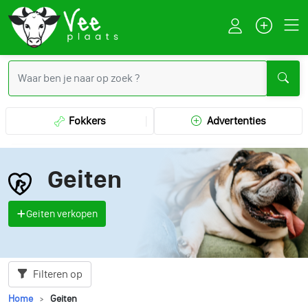
Fokkers
Advertenties
Geiten
Geiten verkopen
Filteren op
Home
Geiten