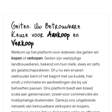
Geiten: Uw Betrouwbare
Keuze voor
Aankoop
en
Verkoop
Welkom op het platform voor iedereen die geiten wil
kopen
of
verkopen
. Geiten zijn veelzijdige
landbouwdieren, bekend om hun melk, vlees en zelfs
als gezelschapsdieren. Of u nu een ervaren
veehouder bent of net begint met uw kudde, hier
vindt u informatie en aanbiedingen die bij uw
behoeften passen. Ons platform biedt een breed
scala aan geitenrassen, zowel voor commerciële als
hobbymatige doeleinden. Dankzij ons uitgebreide
netwerk van betrouwbare verkopers en kopers,