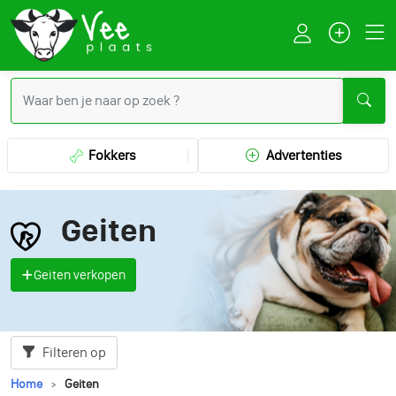
Fokkers
Advertenties
Geiten
Geiten verkopen
Filteren op
Home
Geiten