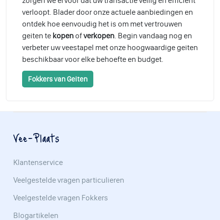
zorgen we ervoor dat uw transactie veilig en efficiënt
verloopt. Blader door onze actuele aanbiedingen en
ontdek hoe eenvoudig het is om met vertrouwen
geiten te
kopen
of
verkopen
. Begin vandaag nog en
verbeter uw veestapel met onze hoogwaardige geiten
beschikbaar voor elke behoefte en budget.
Fokkers van Geiten
Vee-Plaats
Klantenservice
Veelgestelde vragen particulieren
Veelgestelde vragen Fokkers
Blogartikelen