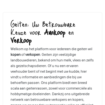
Geiten: Uw Betrouwbare
Keuze voor
Aankoop
en
Verkoop
Welkom op het platform voor iedereen die geiten wil
kopen
of
verkopen
. Geiten zijn veelzijdige
landbouwdieren, bekend om hun melk, vlees en zelfs
als gezelschapsdieren. Of u nu een ervaren
veehouder bent of net begint met uw kudde, hier
vindt u informatie en aanbiedingen die bij uw
behoeften passen. Ons platform biedt een breed
scala aan geitenrassen, zowel voor commerciële als
hobbymatige doeleinden. Dankzij ons uitgebreide
netwerk van betrouwbare verkopers en kopers,