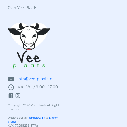
Over Vee-Plaats
info@vee-plaats.nl
Ma - Vrij / 9:00 - 17:00
Copyright 2026 Vee-Plaats All Right
reserved
Onderdeel van
Shadow BV
&
Dieren-
plaats.nl
KVK: 77268253 BTW: