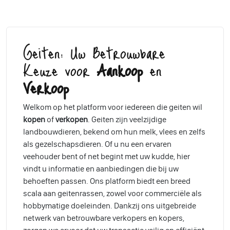
Geiten: Uw Betrouwbare
Keuze voor
Aankoop
en
Verkoop
Welkom op het platform voor iedereen die geiten wil
kopen
of
verkopen
. Geiten zijn veelzijdige
landbouwdieren, bekend om hun melk, vlees en zelfs
als gezelschapsdieren. Of u nu een ervaren
veehouder bent of net begint met uw kudde, hier
vindt u informatie en aanbiedingen die bij uw
behoeften passen. Ons platform biedt een breed
scala aan geitenrassen, zowel voor commerciële als
hobbymatige doeleinden. Dankzij ons uitgebreide
netwerk van betrouwbare verkopers en kopers,