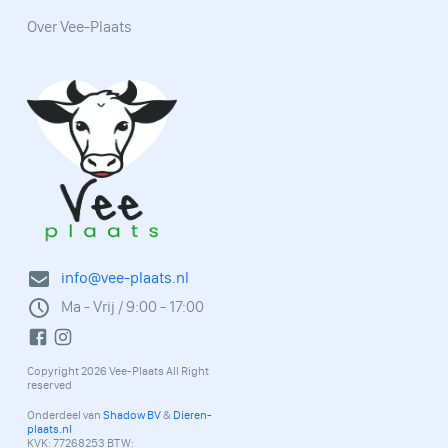
Over Vee-Plaats
info@vee-plaats.nl
Ma - Vrij / 9:00 - 17:00
Copyright 2026 Vee-Plaats All Right
reserved
Onderdeel van
Shadow BV
&
Dieren-
plaats.nl
KVK: 77268253 BTW: