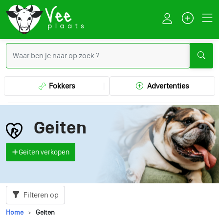
Fokkers
Advertenties
Geiten
Geiten verkopen
Filteren op
Home
Geiten