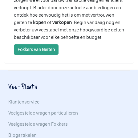
zorgen we ervoor dat uw transactie veilig en efficiënt
verloopt. Blader door onze actuele aanbiedingen en
ontdek hoe eenvoudig het is om met vertrouwen
geiten te
kopen
of
verkopen
. Begin vandaag nog en
verbeter uw veestapel met onze hoogwaardige geiten
beschikbaar voor elke behoefte en budget.
Fokkers van Geiten
Vee-Plaats
Klantenservice
Veelgestelde vragen particulieren
Veelgestelde vragen Fokkers
Blogartikelen