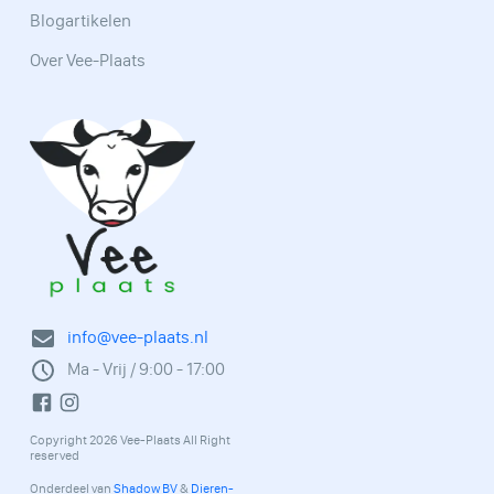
Blogartikelen
Over Vee-Plaats
info@vee-plaats.nl
Ma - Vrij / 9:00 - 17:00
Copyright 2026 Vee-Plaats All Right
reserved
Onderdeel van
Shadow BV
&
Dieren-