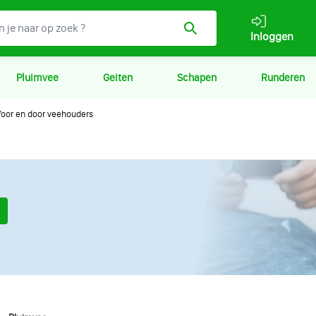
Inloggen
Pluimvee
Geiten
Schapen
Runderen
oor en door veehouders