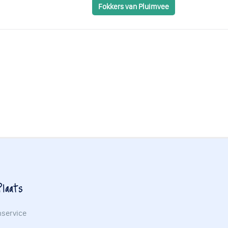
Fokkers van Pluimvee
laats
nservice