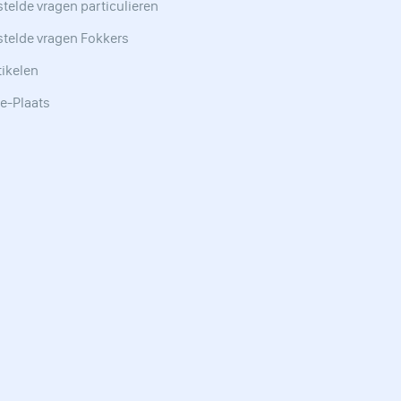
telde vragen particulieren
stelde vragen Fokkers
tikelen
e-Plaats