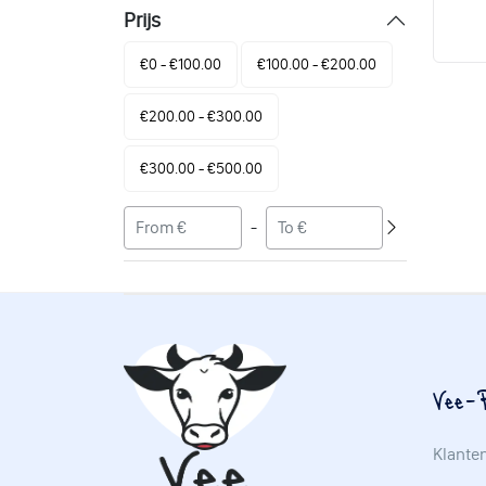
Prijs
€0 - €100.00
€100.00 - €200.00
€200.00 - €300.00
€300.00 - €500.00
-
Vee-P
Klante