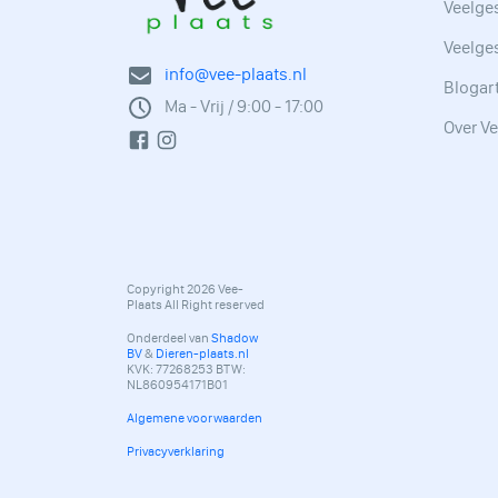
Veelges
Veelge
info@vee-plaats.nl
Blogar
Ma - Vrij / 9:00 - 17:00
Over Ve
Copyright 2026 Vee-
Plaats All Right reserved
Onderdeel van
Shadow
BV
&
Dieren-plaats.nl
KVK: 77268253 BTW:
NL860954171B01
Algemene voorwaarden
Privacyverklaring