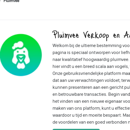
Pluimvee
Pluimvee Verkoop en A
Welkom bij de ultieme bestemming voo
pagina is speciaal ontworpen voor liefh
naar kwalitatief hoogwaardig pluimvee. 
hier vindt u een breed scala aan vogels
Onze gebruiksvriendelijke platform ma
dat aan uw verwachtingen voldoet, ter
kunnen presenteren aan een gericht pub
en betrouwbare transacties. Begin vand
het vinden van een nieuwe eigenaar voo
maken van ons platform, kunt u effectief
waardoor u tijd en moeite bespaart. Ma
de voordelen van een goed verbonden n