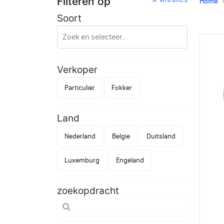
Filteren op
Home
Soort
Verkoper
Particulier
Fokker
Land
Nederland
Belgie
Duitsland
Luxemburg
Engeland
zoekopdracht