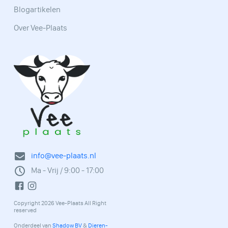
Blogartikelen
Over Vee-Plaats
info@vee-plaats.nl
Ma - Vrij / 9:00 - 17:00
Copyright 2026 Vee-Plaats All Right
reserved
Onderdeel van
Shadow BV
&
Dieren-