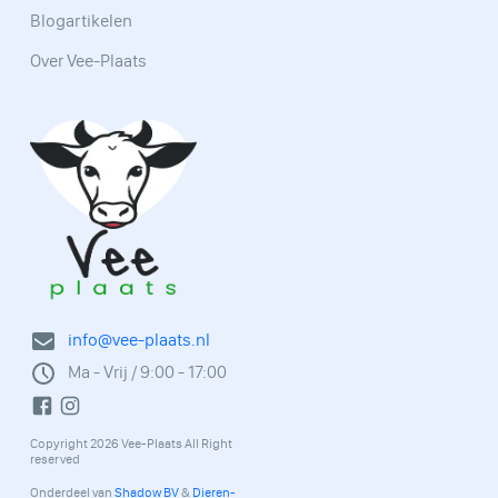
Blogartikelen
Over Vee-Plaats
info@vee-plaats.nl
Ma - Vrij / 9:00 - 17:00
Copyright 2026 Vee-Plaats All Right
reserved
Onderdeel van
Shadow BV
&
Dieren-