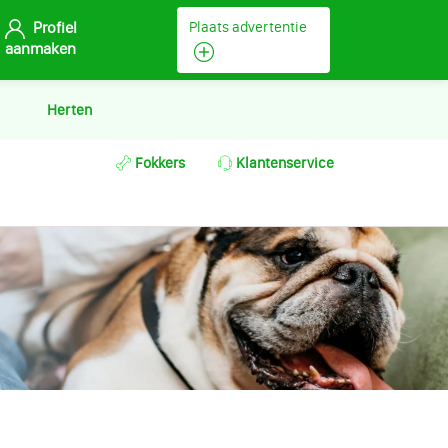
Profiel
Plaats advertentie
aanmaken
Herten
Fokkers
Klantenservice