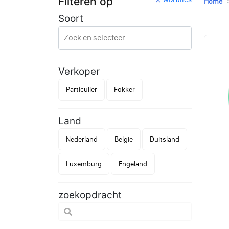
Filteren op
Home
Soort
Verkoper
Particulier
Fokker
Land
Nederland
Belgie
Duitsland
Luxemburg
Engeland
zoekopdracht