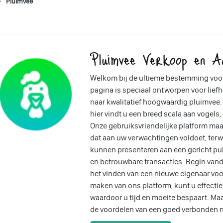
Pluimvee
Pluimvee Verkoop en A
Welkom bij de ultieme bestemming voo
pagina is speciaal ontworpen voor liefh
naar kwalitatief hoogwaardig pluimvee. 
hier vindt u een breed scala aan vogels
Onze gebruiksvriendelijke platform ma
dat aan uw verwachtingen voldoet, ter
kunnen presenteren aan een gericht pub
en betrouwbare transacties. Begin vand
het vinden van een nieuwe eigenaar voo
maken van ons platform, kunt u effectief
waardoor u tijd en moeite bespaart. Ma
de voordelen van een goed verbonden n