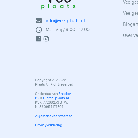
Veelges
Veelge
info@vee-plaats.nl
Blogar
Ma - Vrij / 9:00 - 17:00
Over Ve
Copyright 2026 Vee-
Plaats All Right reserved
Onderdeel van
Shadow
BV
&
Dieren-plaats.nl
KVK: 77268253 BTW:
NL860954171B01
Algemene voorwaarden
Privacyverklaring