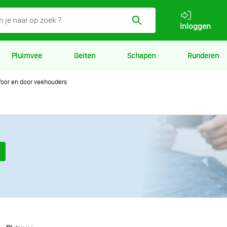
Inloggen
Pluimvee
Geiten
Schapen
Runderen
oor en door veehouders