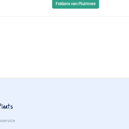
Fokkers van Pluimvee
laats
nservice