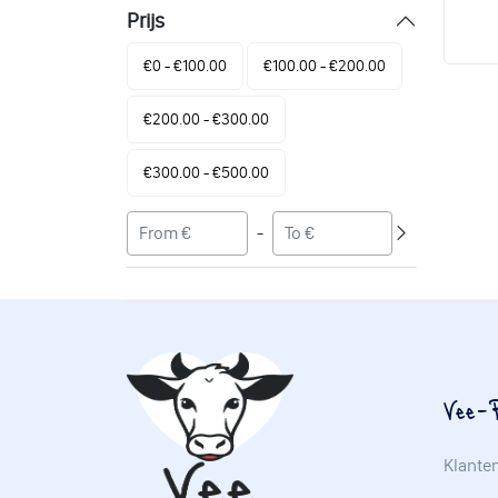
Prijs
€0 - €100.00
€100.00 - €200.00
€200.00 - €300.00
€300.00 - €500.00
-
Vee-P
Klante