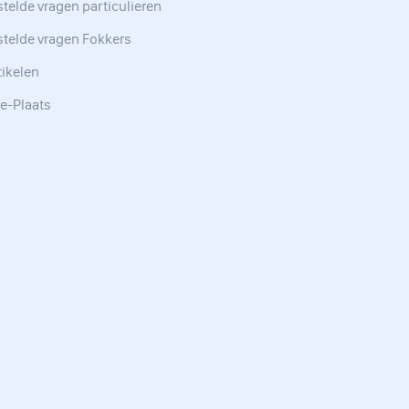
telde vragen particulieren
stelde vragen Fokkers
tikelen
e-Plaats