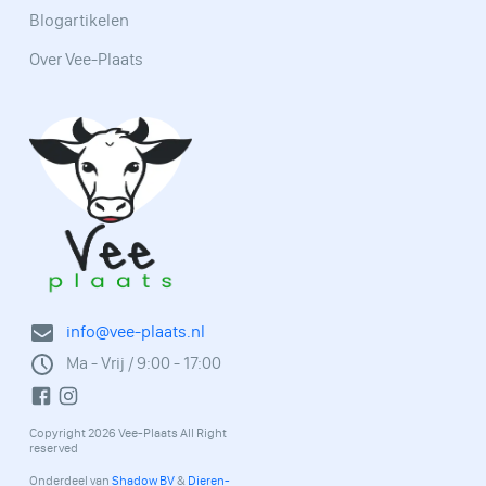
Blogartikelen
Over Vee-Plaats
info@vee-plaats.nl
Ma - Vrij / 9:00 - 17:00
Copyright 2026 Vee-Plaats All Right
reserved
Onderdeel van
Shadow BV
&
Dieren-