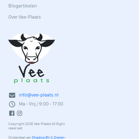
Blogartikelen
Over Vee-Plaats
info@vee-plaats.nl
Ma - Vrij / 9:00 - 17:00
Copyright 2026 Vee-Plaats All Right
reserved
Onderdeel van
Shadow BV
&
Dieren-