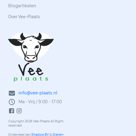
Blogartikelen
Over Vee-Plaats
info@vee-plaats.nl
Ma - Vrij / 9:00 - 17:00
Copyright 2026 Vee-Plaats All Right
reserved
Onderdeel van
Shadow BV
&
Dieren-