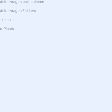
telde vragen particulieren
stelde vragen Fokkers
tikelen
e-Plaats