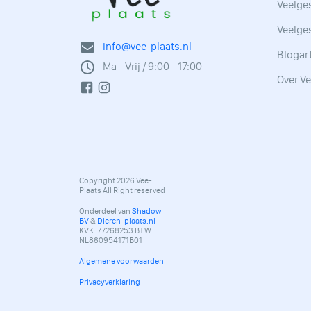
Veelges
Veelge
info@vee-plaats.nl
Blogar
Ma - Vrij / 9:00 - 17:00
Over Ve
Copyright 2026 Vee-
Plaats All Right reserved
Onderdeel van
Shadow
BV
&
Dieren-plaats.nl
KVK: 77268253 BTW:
NL860954171B01
Algemene voorwaarden
Privacyverklaring