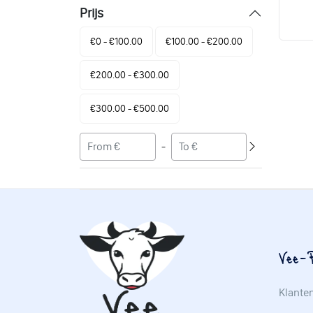
Prijs
€0 - €100.00
€100.00 - €200.00
€200.00 - €300.00
€300.00 - €500.00
-
Vee-P
Klante