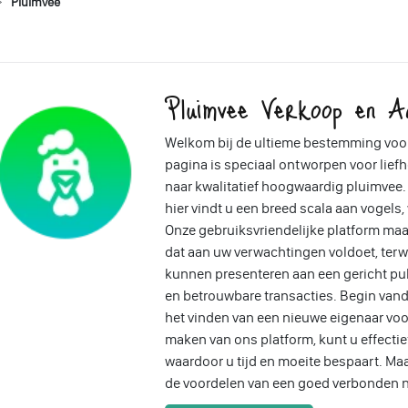
Pluimvee
Pluimvee Verkoop en A
Welkom bij de ultieme bestemming voo
pagina is speciaal ontworpen voor liefh
naar kwalitatief hoogwaardig pluimvee. 
hier vindt u een breed scala aan vogels
Onze gebruiksvriendelijke platform ma
dat aan uw verwachtingen voldoet, ter
kunnen presenteren aan een gericht pub
en betrouwbare transacties. Begin vand
het vinden van een nieuwe eigenaar voo
maken van ons platform, kunt u effectief
waardoor u tijd en moeite bespaart. Ma
de voordelen van een goed verbonden n