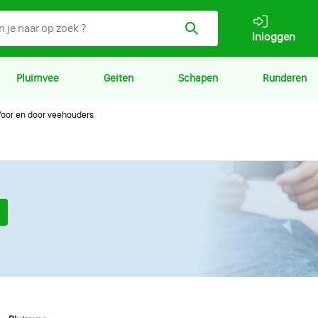
Inloggen
Pluimvee
Geiten
Schapen
Runderen
oor en door veehouders