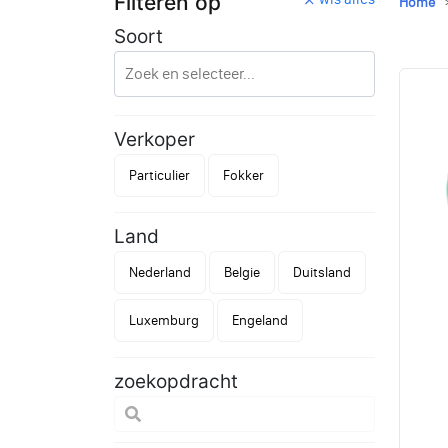
Filteren op
Home
Soort
Verkoper
Particulier
Fokker
Land
Nederland
Belgie
Duitsland
Luxemburg
Engeland
zoekopdracht