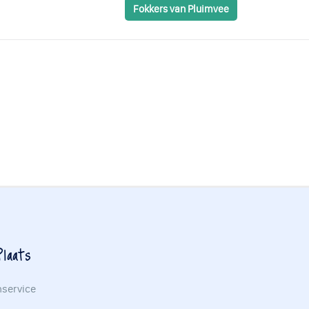
Fokkers van Pluimvee
laats
nservice