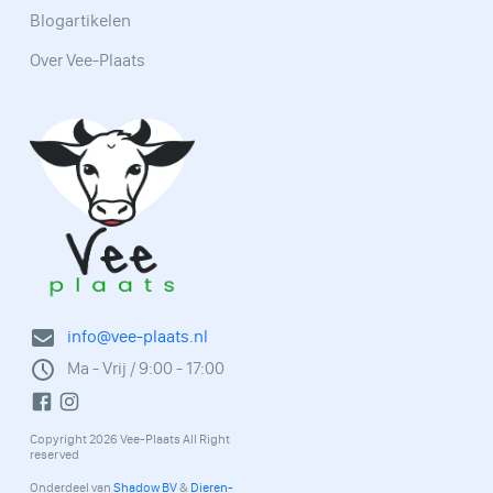
Blogartikelen
Over Vee-Plaats
info@vee-plaats.nl
Ma - Vrij / 9:00 - 17:00
Copyright 2026 Vee-Plaats All Right
reserved
Onderdeel van
Shadow BV
&
Dieren-