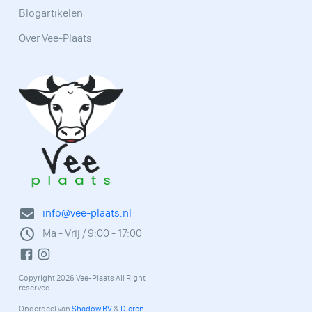
Blogartikelen
Over Vee-Plaats
info@vee-plaats.nl
Ma - Vrij / 9:00 - 17:00
Copyright 2026 Vee-Plaats All Right
reserved
Onderdeel van
Shadow BV
&
Dieren-