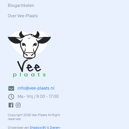
Blogartikelen
Over Vee-Plaats
info@vee-plaats.nl
Ma - Vrij / 9:00 - 17:00
Copyright 2026 Vee-Plaats All Right
reserved
Onderdeel van
Shadow BV
&
Dieren-