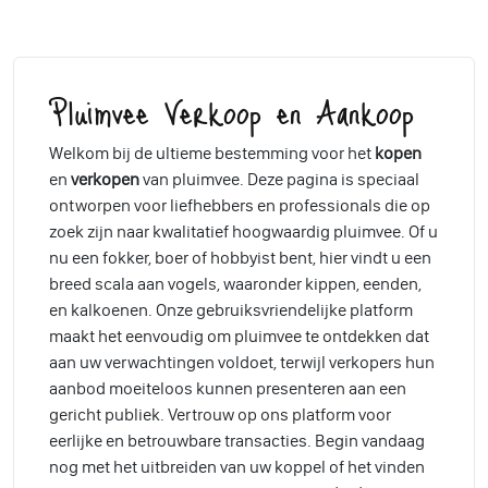
Pluimvee Verkoop en Aankoop
Welkom bij de ultieme bestemming voor het
kopen
en
verkopen
van pluimvee. Deze pagina is speciaal
ontworpen voor liefhebbers en professionals die op
zoek zijn naar kwalitatief hoogwaardig pluimvee. Of u
nu een fokker, boer of hobbyist bent, hier vindt u een
breed scala aan vogels, waaronder kippen, eenden,
en kalkoenen. Onze gebruiksvriendelijke platform
maakt het eenvoudig om pluimvee te ontdekken dat
aan uw verwachtingen voldoet, terwijl verkopers hun
aanbod moeiteloos kunnen presenteren aan een
gericht publiek. Vertrouw op ons platform voor
eerlijke en betrouwbare transacties. Begin vandaag
nog met het uitbreiden van uw koppel of het vinden