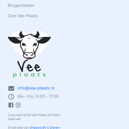
Blogartikelen
Over Vee-Plaats
info@vee-plaats.nl
Ma - Vrij / 9:00 - 17:00
Copyright 2026 Vee-Plaats All Right
reserved
Onderdeel van
Shadow BV
&
Dieren-