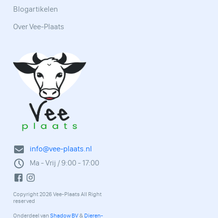
Blogartikelen
Over Vee-Plaats
info@vee-plaats.nl
Ma - Vrij / 9:00 - 17:00
Copyright 2026 Vee-Plaats All Right
reserved
Onderdeel van
Shadow BV
&
Dieren-