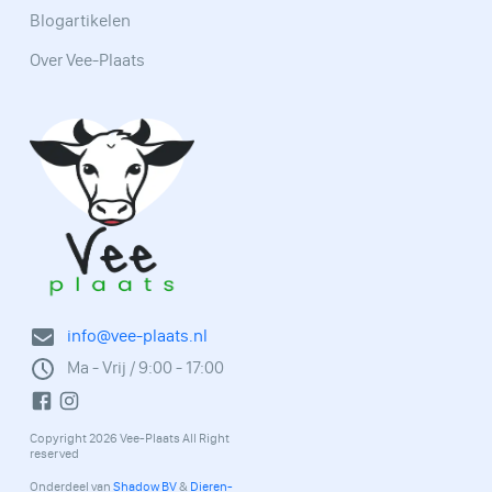
Blogartikelen
Over Vee-Plaats
info@vee-plaats.nl
Ma - Vrij / 9:00 - 17:00
Copyright 2026 Vee-Plaats All Right
reserved
Onderdeel van
Shadow BV
&
Dieren-