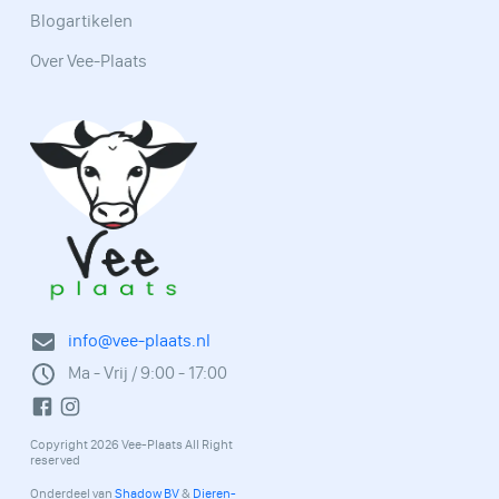
Blogartikelen
Over Vee-Plaats
info@vee-plaats.nl
Ma - Vrij / 9:00 - 17:00
Copyright 2026 Vee-Plaats All Right
reserved
Onderdeel van
Shadow BV
&
Dieren-