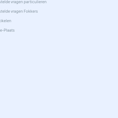
telde vragen particulieren
stelde vragen Fokkers
tikelen
e-Plaats