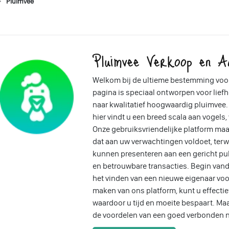
Pluimvee
Pluimvee Verkoop en A
Welkom bij de ultieme bestemming voo
pagina is speciaal ontworpen voor liefh
naar kwalitatief hoogwaardig pluimvee. 
hier vindt u een breed scala aan vogels
Onze gebruiksvriendelijke platform ma
dat aan uw verwachtingen voldoet, ter
kunnen presenteren aan een gericht pub
en betrouwbare transacties. Begin vand
het vinden van een nieuwe eigenaar voo
maken van ons platform, kunt u effectief
waardoor u tijd en moeite bespaart. Ma
de voordelen van een goed verbonden n