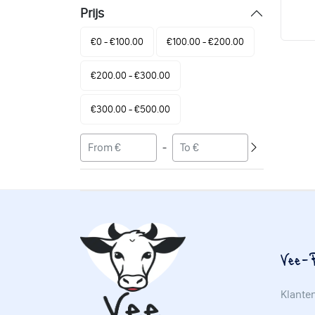
Prijs
€0 - €100.00
€100.00 - €200.00
€200.00 - €300.00
€300.00 - €500.00
-
Vee-P
Klante