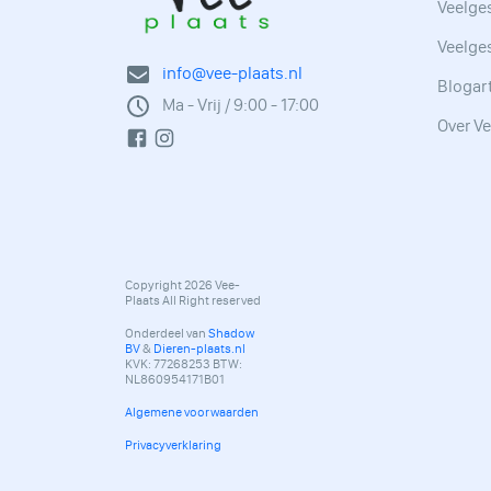
Veelges
Veelge
info@vee-plaats.nl
Blogar
Ma - Vrij / 9:00 - 17:00
Over Ve
Copyright 2026 Vee-
Plaats All Right reserved
Onderdeel van
Shadow
BV
&
Dieren-plaats.nl
KVK: 77268253 BTW:
NL860954171B01
Algemene voorwaarden
Privacyverklaring