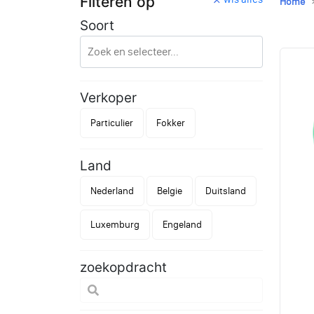
Filteren op
Home
Soort
Verkoper
Particulier
Fokker
Land
Nederland
Belgie
Duitsland
Luxemburg
Engeland
zoekopdracht