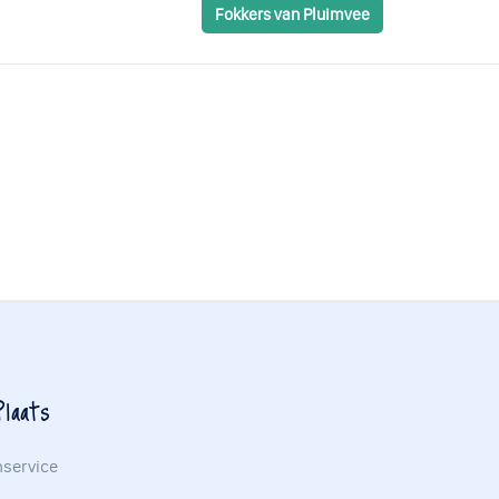
Fokkers van Pluimvee
laats
nservice