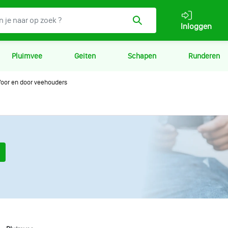
Inloggen
Pluimvee
Geiten
Schapen
Runderen
oor en door veehouders