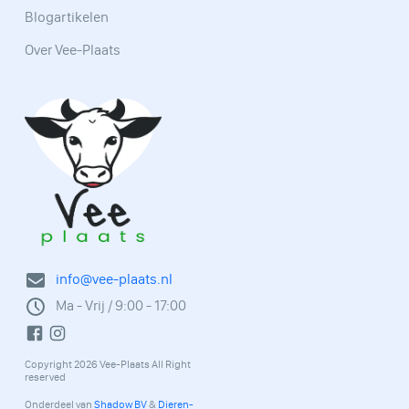
Blogartikelen
Over Vee-Plaats
info@vee-plaats.nl
Ma - Vrij / 9:00 - 17:00
Copyright 2026 Vee-Plaats All Right
reserved
Onderdeel van
Shadow BV
&
Dieren-