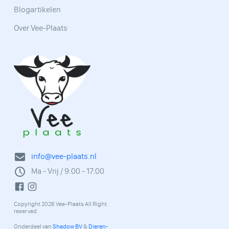
Blogartikelen
Over Vee-Plaats
info@vee-plaats.nl
Ma - Vrij / 9:00 - 17:00
Copyright 2026 Vee-Plaats All Right
reserved
Onderdeel van
Shadow BV
&
Dieren-