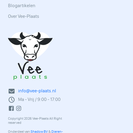
Blogartikelen
Over Vee-Plaats
info@vee-plaats.nl
Ma - Vrij / 9:00 - 17:00
Copyright 2026 Vee-Plaats All Right
reserved
Onderdeel van
Shadow BV
&
Dieren-