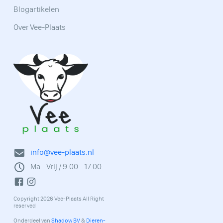
Blogartikelen
Over Vee-Plaats
info@vee-plaats.nl
Ma - Vrij / 9:00 - 17:00
Copyright 2026 Vee-Plaats All Right
reserved
Onderdeel van
Shadow BV
&
Dieren-