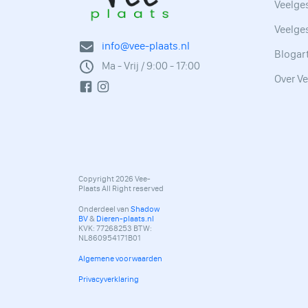
Veelges
Veelge
info@vee-plaats.nl
Blogar
Ma - Vrij / 9:00 - 17:00
Over Ve
Copyright 2026 Vee-
Plaats All Right reserved
Onderdeel van
Shadow
BV
&
Dieren-plaats.nl
KVK: 77268253 BTW:
NL860954171B01
Algemene voorwaarden
Privacyverklaring