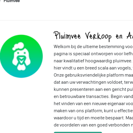
Pluimvee
Pluimvee Verkoop en A
Welkom bij de ultieme bestemming voo
pagina is speciaal ontworpen voor liefh
naar kwalitatief hoogwaardig pluimvee. 
hier vindt u een breed scala aan vogels
Onze gebruiksvriendelijke platform ma
dat aan uw verwachtingen voldoet, ter
kunnen presenteren aan een gericht pub
en betrouwbare transacties. Begin vand
het vinden van een nieuwe eigenaar voo
maken van ons platform, kunt u effectief
waardoor u tijd en moeite bespaart. Ma
de voordelen van een goed verbonden n