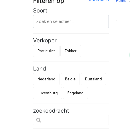
Filteren op
Home
Soort
Verkoper
Particulier
Fokker
Land
Nederland
Belgie
Duitsland
Luxemburg
Engeland
zoekopdracht