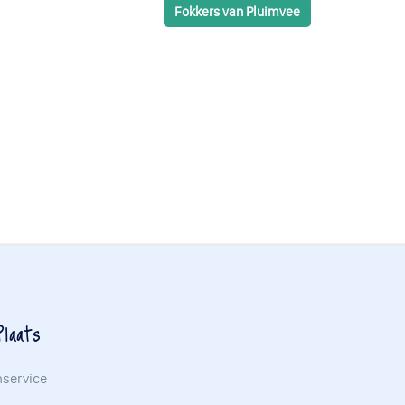
Fokkers van Pluimvee
laats
nservice