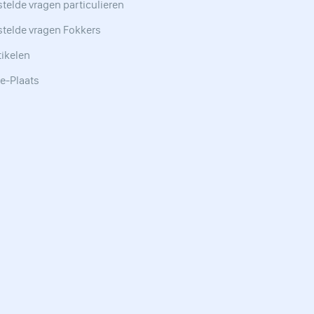
telde vragen particulieren
stelde vragen Fokkers
tikelen
e-Plaats