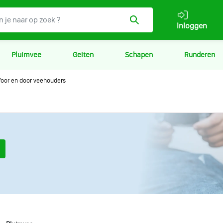
Inloggen
Pluimvee
Geiten
Schapen
Runderen
oor en door veehouders