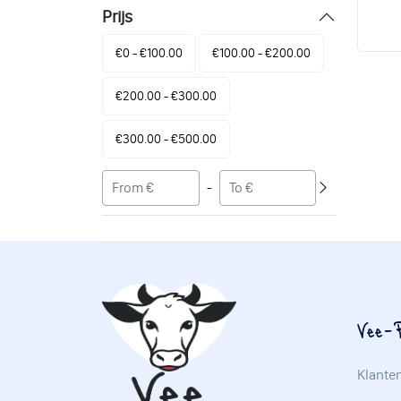
Prijs
€0 - €100.00
€100.00 - €200.00
€200.00 - €300.00
€300.00 - €500.00
-
Vee-P
Klante