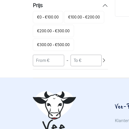
Prijs
€0 - €100.00
€100.00 - €200.00
€200.00 - €300.00
€300.00 - €500.00
-
Vee-P
Klante