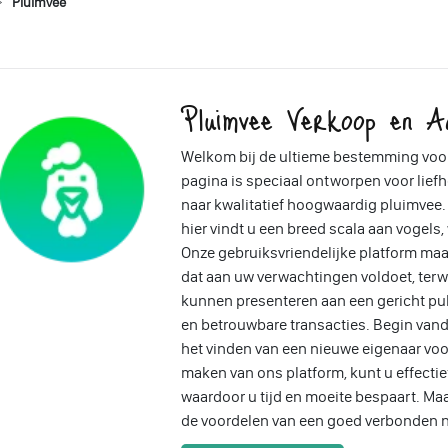
Pluimvee
Pluimvee Verkoop en A
Welkom bij de ultieme bestemming voo
pagina is speciaal ontworpen voor liefh
naar kwalitatief hoogwaardig pluimvee. 
hier vindt u een breed scala aan vogels
Onze gebruiksvriendelijke platform ma
dat aan uw verwachtingen voldoet, ter
kunnen presenteren aan een gericht pub
en betrouwbare transacties. Begin vand
het vinden van een nieuwe eigenaar voo
maken van ons platform, kunt u effectief
waardoor u tijd en moeite bespaart. Ma
de voordelen van een goed verbonden n