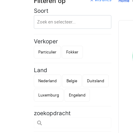
Filteren op
Home
Soort
Verkoper
Particulier
Fokker
Land
Nederland
Belgie
Duitsland
Luxemburg
Engeland
zoekopdracht