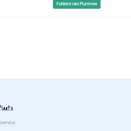
Fokkers van Pluimvee
laats
nservice