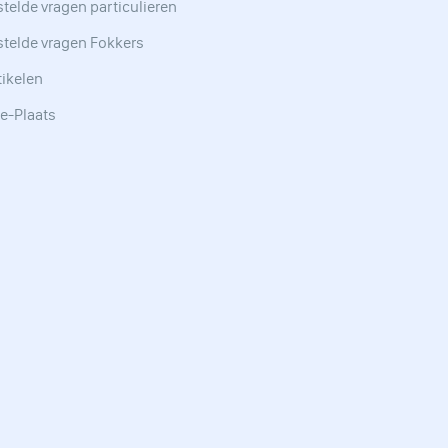
telde vragen particulieren
stelde vragen Fokkers
tikelen
e-Plaats