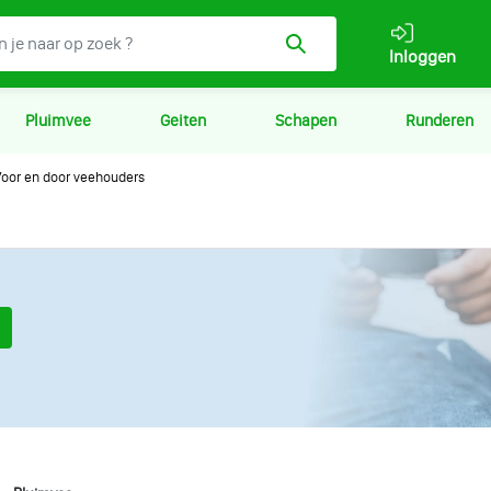
Inloggen
Pluimvee
Geiten
Schapen
Runderen
oor en door veehouders