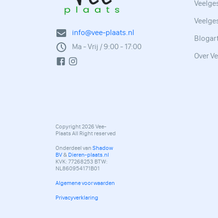
Veelges
Veelge
info@vee-plaats.nl
Blogar
Ma - Vrij / 9:00 - 17:00
Over Ve
Copyright 2026 Vee-
Plaats All Right reserved
Onderdeel van
Shadow
BV
&
Dieren-plaats.nl
KVK: 77268253 BTW:
NL860954171B01
Algemene voorwaarden
Privacyverklaring