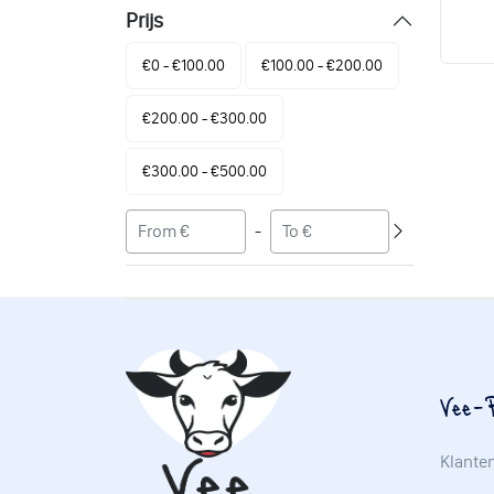
Prijs
€0 - €100.00
€100.00 - €200.00
€200.00 - €300.00
€300.00 - €500.00
-
Vee-P
Klante