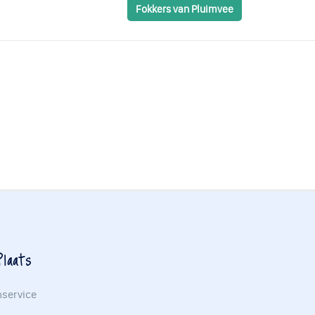
Fokkers van Pluimvee
laats
nservice