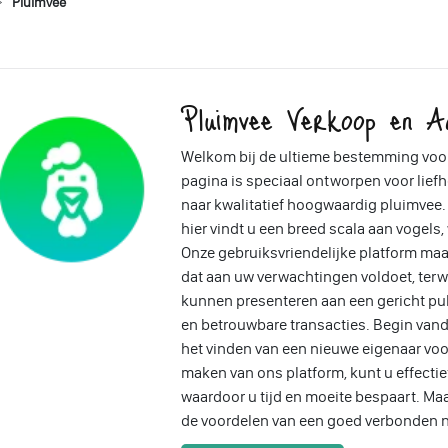
Pluimvee
Pluimvee Verkoop en A
Welkom bij de ultieme bestemming voo
pagina is speciaal ontworpen voor liefh
naar kwalitatief hoogwaardig pluimvee. 
hier vindt u een breed scala aan vogels
Onze gebruiksvriendelijke platform ma
dat aan uw verwachtingen voldoet, ter
kunnen presenteren aan een gericht pub
en betrouwbare transacties. Begin vand
het vinden van een nieuwe eigenaar voo
maken van ons platform, kunt u effectief
waardoor u tijd en moeite bespaart. Ma
de voordelen van een goed verbonden n