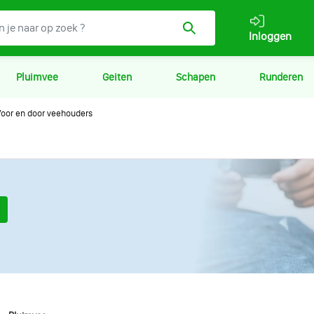
Inloggen
Pluimvee
Geiten
Schapen
Runderen
oor en door veehouders