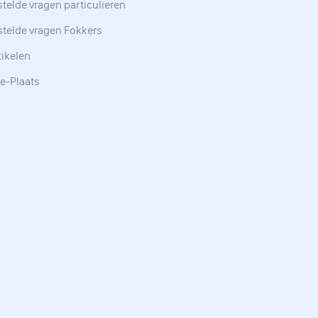
telde vragen particulieren
stelde vragen Fokkers
tikelen
e-Plaats