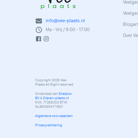
Veelges
Veelge
info@vee-plaats.nl
Blogar
Ma - Vrij / 9:00 - 17:00
Over Ve
Copyright 2026 Vee-
Plaats All Right reserved
Onderdeel van
Shadow
BV
&
Dieren-plaats.nl
KVK: 77268253 BTW:
NL860954171B01
Algemene voorwaarden
Privacyverklaring