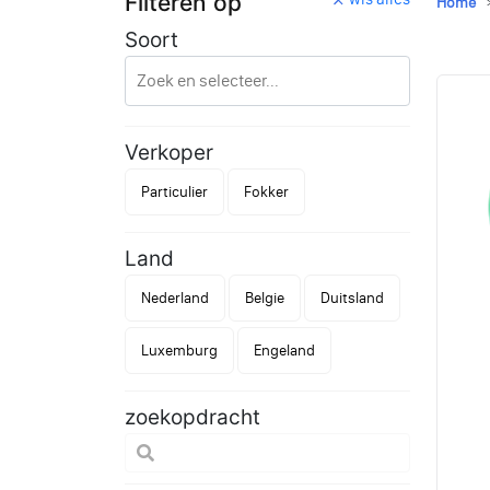
Filteren op
Home
Soort
Verkoper
Particulier
Fokker
Land
Nederland
Belgie
Duitsland
Luxemburg
Engeland
zoekopdracht