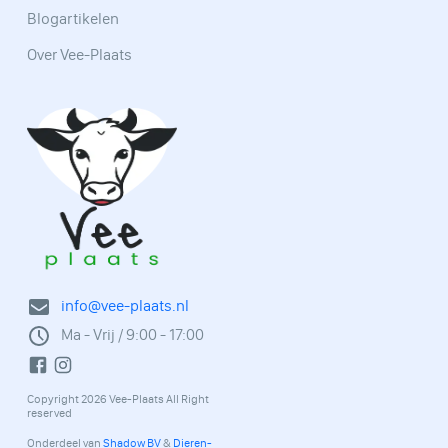
Blogartikelen
Over Vee-Plaats
info@vee-plaats.nl
Ma - Vrij / 9:00 - 17:00
Copyright 2026 Vee-Plaats All Right
reserved
Onderdeel van
Shadow BV
&
Dieren-