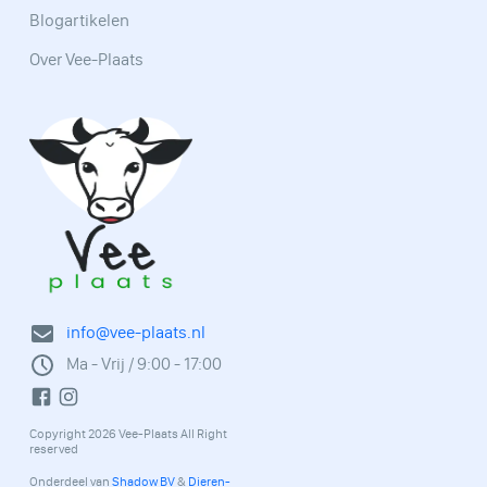
Blogartikelen
Over Vee-Plaats
info@vee-plaats.nl
Ma - Vrij / 9:00 - 17:00
Copyright 2026 Vee-Plaats All Right
reserved
Onderdeel van
Shadow BV
&
Dieren-