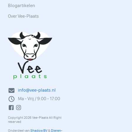
Blogartikelen
Over Vee-Plaats
info@vee-plaats.nl
Ma - Vrij / 9:00 - 17:00
Copyright 2026 Vee-Plaats All Right
reserved
Onderdeel van
Shadow BV
&
Dieren-