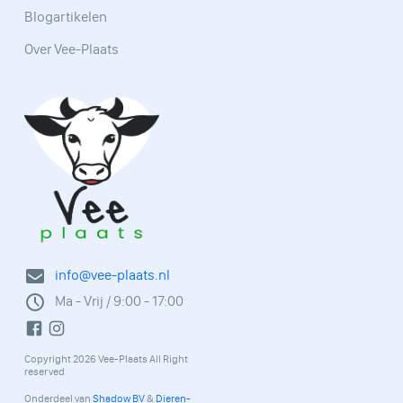
Blogartikelen
Over Vee-Plaats
info@vee-plaats.nl
Ma - Vrij / 9:00 - 17:00
Copyright 2026 Vee-Plaats All Right
reserved
Onderdeel van
Shadow BV
&
Dieren-