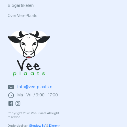
Blogartikelen
Over Vee-Plaats
info@vee-plaats.nl
Ma - Vrij / 9:00 - 17:00
Copyright 2026 Vee-Plaats All Right
reserved
Onderdeel van
Shadow BV
&
Dieren-