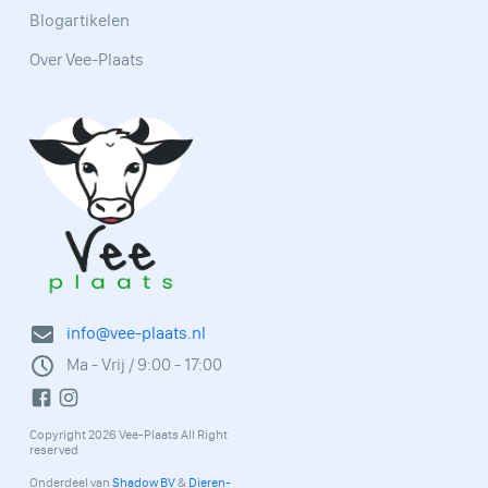
Blogartikelen
Over Vee-Plaats
info@vee-plaats.nl
Ma - Vrij / 9:00 - 17:00
Copyright 2026 Vee-Plaats All Right
reserved
Onderdeel van
Shadow BV
&
Dieren-