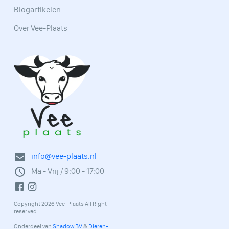
Blogartikelen
Over Vee-Plaats
info@vee-plaats.nl
Ma - Vrij / 9:00 - 17:00
Copyright 2026 Vee-Plaats All Right
reserved
Onderdeel van
Shadow BV
&
Dieren-