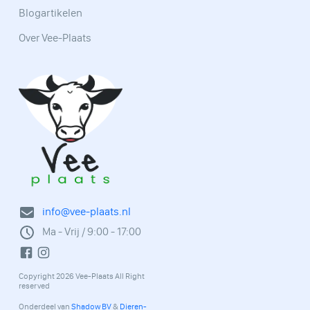
Blogartikelen
Over Vee-Plaats
info@vee-plaats.nl
Ma - Vrij / 9:00 - 17:00
Copyright 2026 Vee-Plaats All Right
reserved
Onderdeel van
Shadow BV
&
Dieren-